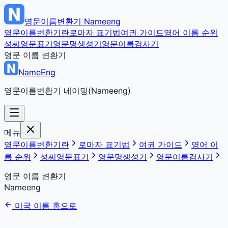
영문이름변환기
Nameeng
영문이름변환기란
로마자 표기법
여권 가이드
영어 이름 순위
성씨영문표기
영문명생성기
영문이름검사기
영문 이름 변환기
NameEng
영문이름변환기 네이밍(Nameeng)
메뉴
영문이름변환기란
로마자 표기법
여권 가이드
영어 이
름 순위
성씨영문표기
영문명생성기
영문이름검사기
영문 이름 변환기
Nameeng
미국 이름 홈으로