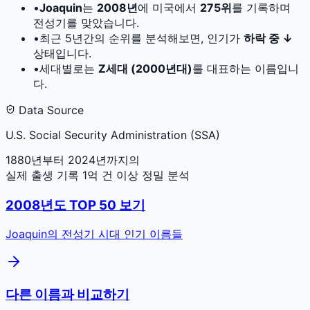
•
Joaquin
는
2008
년
에 미국에서
275
위
를 기록하며
전성기를 맞았습니다.
•
최근 5년간의 순위를 분석해보면, 인기가
하락 중 ↓
상태입니다.
•
세대별로는
Z세대 (2000년대)
를 대표하는 이름입니
다.
Data Source
U.S. Social Security Administration (SSA)
1880년부터 2024년까지의
실제 출생 기록 1억 건 이상 정밀 분석
2008
년도 TOP 50 보기
Joaquin
의 전성기 시대 인기 이름들
다른 이름과 비교하기