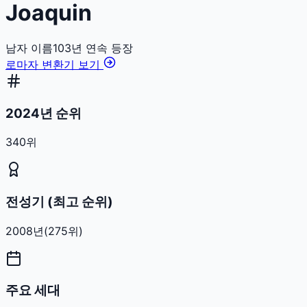
Joaquin
남자
이름
103
년 연속 등장
로마자 변환기 보기
2024년 순위
340위
전성기 (최고 순위)
2008
년
(
275
위)
주요 세대