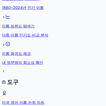
1880~2024년 인기 이름
이름 트렌드 탐색기
다중 이름 인기도 비교 분석
이름 희귀도 체크
내 영문명의 희소성 확인
도구
미국 영어 이름 순위 차트