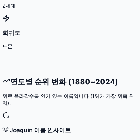
Z세대
희귀도
드문
연도별 순위 변화 (1880~2024)
위로 올라갈수록 인기 있는 이름입니다 (1위가 가장 위쪽 위
치).
💡
Joaquin
이름 인사이트