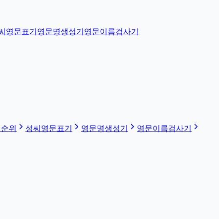
씨영문표기
영문명생성기
영문이름검사기
 순위
성씨영문표기
영문명생성기
영문이름검사기