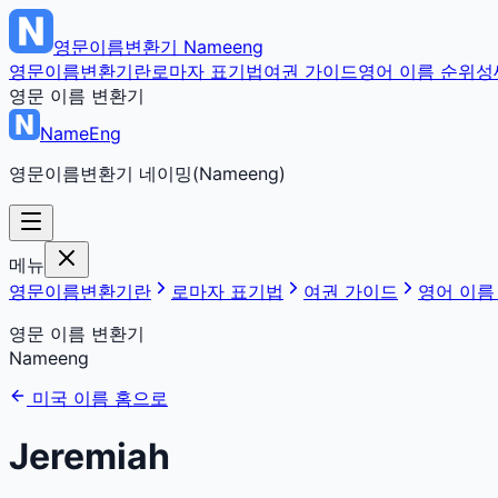
영문이름변환기
Nameeng
영문이름변환기란
로마자 표기법
여권 가이드
영어 이름 순위
성
영문 이름 변환기
NameEng
영문이름변환기 네이밍(Nameeng)
메뉴
영문이름변환기란
로마자 표기법
여권 가이드
영어 이름
영문 이름 변환기
Nameeng
미국 이름 홈으로
Jeremiah