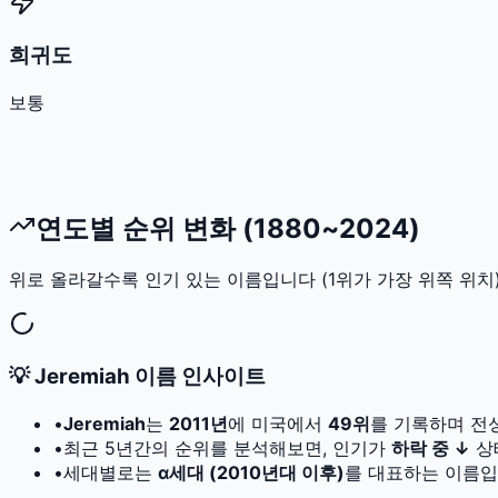
희귀도
보통
연도별 순위 변화 (1880~2024)
위로 올라갈수록 인기 있는 이름입니다 (1위가 가장 위쪽 위치)
💡
Jeremiah
이름 인사이트
•
Jeremiah
는
2011
년
에 미국에서
49
위
를 기록하며 전
•
최근 5년간의 순위를 분석해보면, 인기가
하락 중 ↓
상
•
세대별로는
α세대 (2010년대 이후)
를 대표하는 이름입