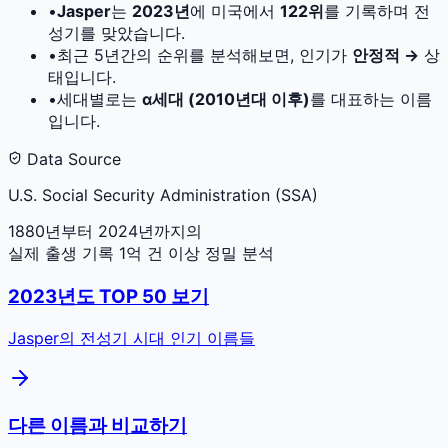
•
Jasper
는
2023
년
에 미국에서
122
위
를 기록하며 전
성기를 맞았습니다.
•
최근 5년간의 순위를 분석해보면, 인기가
안정적 →
상
태입니다.
•
세대별로는
α세대 (2010년대 이후)
를 대표하는 이름
입니다.
Data Source
U.S. Social Security Administration (SSA)
1880년부터 2024년까지의
실제 출생 기록 1억 건 이상 정밀 분석
2023
년도 TOP 50 보기
Jasper
의 전성기 시대 인기 이름들
다른 이름과 비교하기