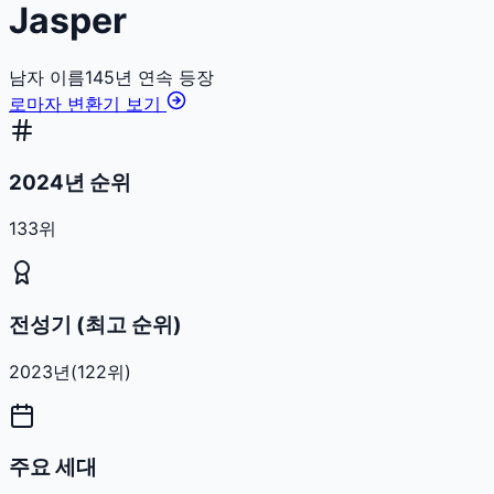
Jasper
남자
이름
145
년 연속 등장
로마자 변환기 보기
2024년 순위
133위
전성기 (최고 순위)
2023
년
(
122
위)
주요 세대