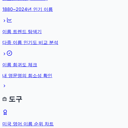
1880~2024년 인기 이름
이름 트렌드 탐색기
다중 이름 인기도 비교 분석
이름 희귀도 체크
내 영문명의 희소성 확인
도구
미국 영어 이름 순위 차트