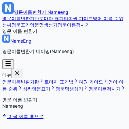
영문이름변환기
Nameeng
영문이름변환기란
로마자 표기법
여권 가이드
영어 이름 순위
성씨영문표기
영문명생성기
영문이름검사기
영문 이름 변환기
NameEng
영문이름변환기 네이밍(Nameeng)
메뉴
영문이름변환기란
로마자 표기법
여권 가이드
영어 이
름 순위
성씨영문표기
영문명생성기
영문이름검사기
영문 이름 변환기
Nameeng
미국 이름 홈으로