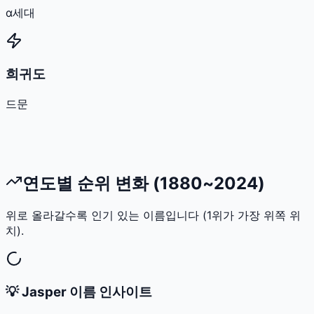
α세대
희귀도
드문
연도별 순위 변화 (1880~2024)
위로 올라갈수록 인기 있는 이름입니다 (1위가 가장 위쪽 위
치).
💡
Jasper
이름 인사이트