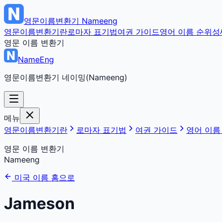
영문이름변환기
Nameeng
영문이름변환기란
로마자 표기법
여권 가이드
영어 이름 순위
성
영문 이름 변환기
NameEng
영문이름변환기 네이밍(Nameeng)
메뉴
영문이름변환기란
로마자 표기법
여권 가이드
영어 이름
영문 이름 변환기
Nameeng
미국 이름 홈으로
Jameson