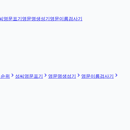
씨영문표기
영문명생성기
영문이름검사기
 순위
성씨영문표기
영문명생성기
영문이름검사기