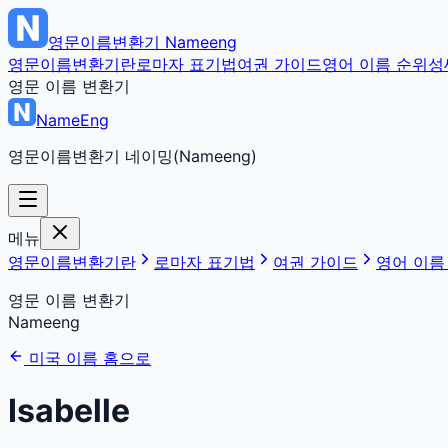
영문이름변환기
Nameeng
영문이름변환기란
로마자 표기법
여권 가이드
영어 이름 순위
성
영문 이름 변환기
NameEng
영문이름변환기 네이밍(Nameeng)
메뉴
영문이름변환기란
로마자 표기법
여권 가이드
영어 이름
영문 이름 변환기
Nameeng
미국 이름 홈으로
Isabelle