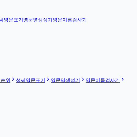
씨영문표기
영문명생성기
영문이름검사기
 순위
성씨영문표기
영문명생성기
영문이름검사기