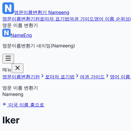
영문이름변환기
Nameeng
영문이름변환기란
로마자 표기법
여권 가이드
영어 이름 순위
성
영문 이름 변환기
NameEng
영문이름변환기 네이밍(Nameeng)
메뉴
영문이름변환기란
로마자 표기법
여권 가이드
영어 이름
영문 이름 변환기
Nameeng
미국 이름 홈으로
Iker