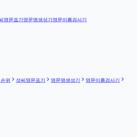
씨영문표기
영문명생성기
영문이름검사기
 순위
성씨영문표기
영문명생성기
영문이름검사기