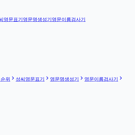
씨영문표기
영문명생성기
영문이름검사기
 순위
성씨영문표기
영문명생성기
영문이름검사기