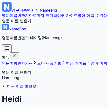
영문이름변환기
Nameeng
영문이름변환기란
로마자 표기법
여권 가이드
영어 이름 순위
성
영문 이름 변환기
NameEng
영문이름변환기 네이밍(Nameeng)
메뉴
영문이름변환기란
로마자 표기법
여권 가이드
영어 이름
영문 이름 변환기
Nameeng
미국 이름 홈으로
Heidi