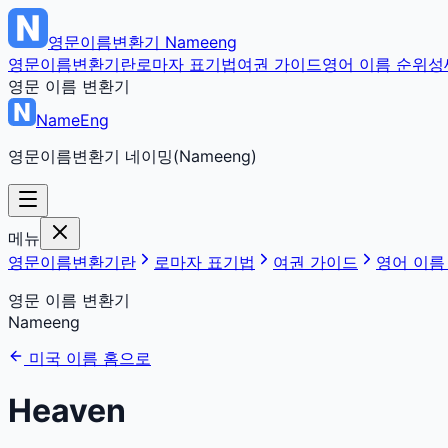
영문이름변환기
Nameeng
영문이름변환기란
로마자 표기법
여권 가이드
영어 이름 순위
성
영문 이름 변환기
NameEng
영문이름변환기 네이밍(Nameeng)
메뉴
영문이름변환기란
로마자 표기법
여권 가이드
영어 이름
영문 이름 변환기
Nameeng
미국 이름 홈으로
Heaven