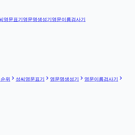
씨영문표기
영문명생성기
영문이름검사기
 순위
성씨영문표기
영문명생성기
영문이름검사기