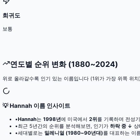
희귀도
보통
연도별 순위 변화 (1880~2024)
위로 올라갈수록 인기 있는 이름입니다 (1위가 가장 위쪽 위치)
💡
Hannah
이름 인사이트
•
Hannah
는
1998
년
에 미국에서
2
위
를 기록하며 전성기
•
최근 5년간의 순위를 분석해보면, 인기가
하락 중 ↓
상
•
세대별로는
밀레니얼 (1980~90년대)
를 대표하는 이