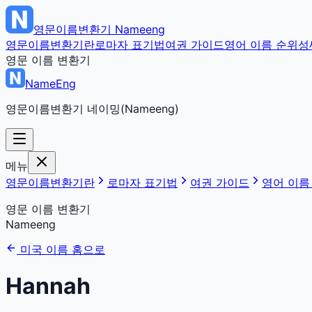
영문이름변환기
Nameeng
영문이름변환기란
로마자 표기법
여권 가이드
영어 이름 순위
성
영문 이름 변환기
NameEng
영문이름변환기 네이밍(Nameeng)
메뉴
영문이름변환기란
로마자 표기법
여권 가이드
영어 이름
영문 이름 변환기
Nameeng
미국 이름 홈으로
Hannah