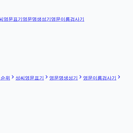
씨영문표기
영문명생성기
영문이름검사기
 순위
성씨영문표기
영문명생성기
영문이름검사기