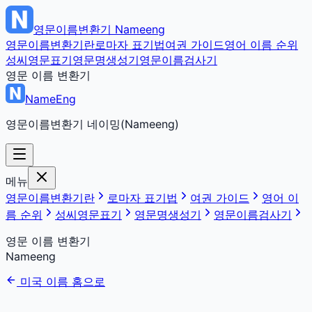
영문이름변환기
Nameeng
영문이름변환기란
로마자 표기법
여권 가이드
영어 이름 순위
성씨영문표기
영문명생성기
영문이름검사기
영문 이름 변환기
NameEng
영문이름변환기 네이밍(Nameeng)
메뉴
영문이름변환기란
로마자 표기법
여권 가이드
영어 이
름 순위
성씨영문표기
영문명생성기
영문이름검사기
영문 이름 변환기
Nameeng
미국 이름 홈으로