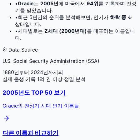
•
Gracie
는
2005
년
에 미국에서
94
위
를 기록하며 전성
기를 맞았습니다.
•
최근 5년간의 순위를 분석해보면, 인기가
하락 중 ↓
상태입니다.
•
세대별로는
Z세대 (2000년대)
를 대표하는 이름입니
다.
Data Source
U.S. Social Security Administration (SSA)
1880년부터 2024년까지의
실제 출생 기록 1억 건 이상 정밀 분석
2005
년도 TOP 50 보기
Gracie
의 전성기 시대 인기 이름들
다른 이름과 비교하기