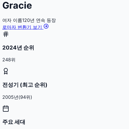
Gracie
여자
이름
120
년 연속 등장
로마자 변환기 보기
2024년 순위
248위
전성기 (최고 순위)
2005
년
(
94
위)
주요 세대