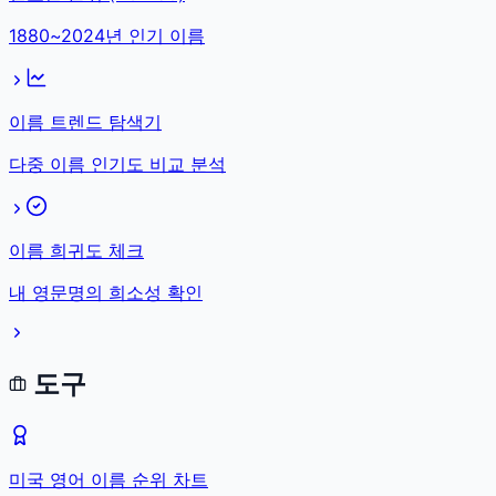
1880~2024년 인기 이름
이름 트렌드 탐색기
다중 이름 인기도 비교 분석
이름 희귀도 체크
내 영문명의 희소성 확인
도구
미국 영어 이름 순위 차트