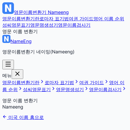
영문이름변환기
Nameeng
영문이름변환기란
로마자 표기법
여권 가이드
영어 이름 순위
성씨영문표기
영문명생성기
영문이름검사기
영문 이름 변환기
NameEng
영문이름변환기 네이밍(Nameeng)
메뉴
영문이름변환기란
로마자 표기법
여권 가이드
영어 이
름 순위
성씨영문표기
영문명생성기
영문이름검사기
영문 이름 변환기
Nameeng
미국 이름 홈으로