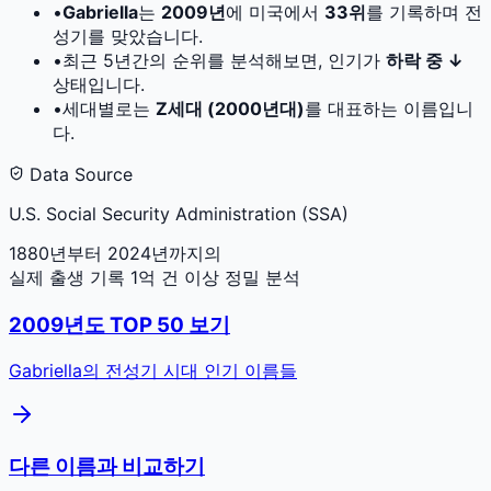
•
Gabriella
는
2009
년
에 미국에서
33
위
를 기록하며 전
성기를 맞았습니다.
•
최근 5년간의 순위를 분석해보면, 인기가
하락 중 ↓
상태입니다.
•
세대별로는
Z세대 (2000년대)
를 대표하는 이름입니
다.
Data Source
U.S. Social Security Administration (SSA)
1880년부터 2024년까지의
실제 출생 기록 1억 건 이상 정밀 분석
2009
년도 TOP 50 보기
Gabriella
의 전성기 시대 인기 이름들
다른 이름과 비교하기