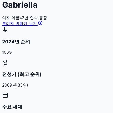
Gabriella
여자
이름
42
년 연속 등장
로마자 변환기 보기
2024년 순위
106위
전성기 (최고 순위)
2009
년
(
33
위)
주요 세대