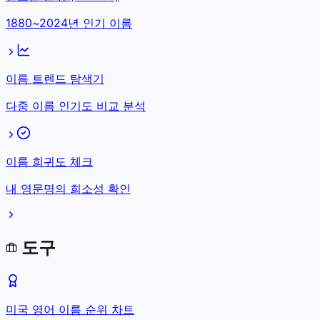
1880~2024년 인기 이름
이름 트렌드 탐색기
다중 이름 인기도 비교 분석
이름 희귀도 체크
내 영문명의 희소성 확인
도구
미국 영어 이름 순위 차트