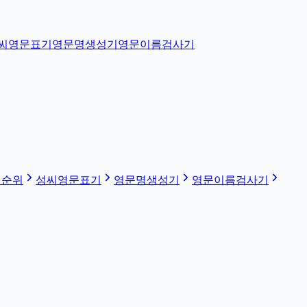
씨영문표기
영문명생성기
영문이름검사기
 순위
성씨영문표기
영문명생성기
영문이름검사기