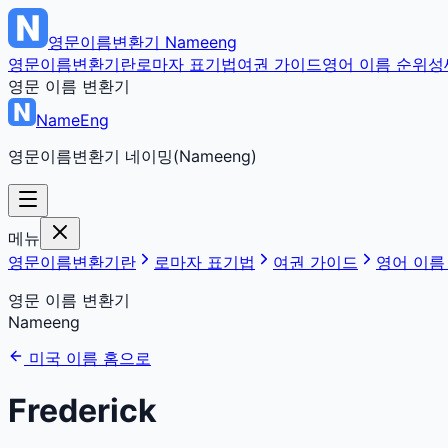
영문이름변환기
Nameeng
영문이름변환기란
로마자 표기법
여권 가이드
영어 이름 순위
성
영문 이름 변환기
NameEng
영문이름변환기 네이밍(Nameeng)
메뉴
영문이름변환기란
로마자 표기법
여권 가이드
영어 이름
영문 이름 변환기
Nameeng
미국 이름 홈으로
Frederick