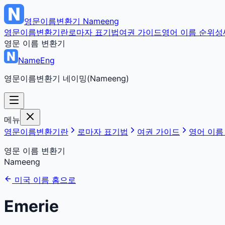
영문이름변환기
Nameeng
영문이름변환기란
로마자 표기법
여권 가이드
영어 이름 순위
성
영문 이름 변환기
NameEng
영문이름변환기 네이밍(Nameeng)
메뉴
영문이름변환기란
로마자 표기법
여권 가이드
영어 이름
영문 이름 변환기
Nameeng
미국 이름 홈으로
Emerie