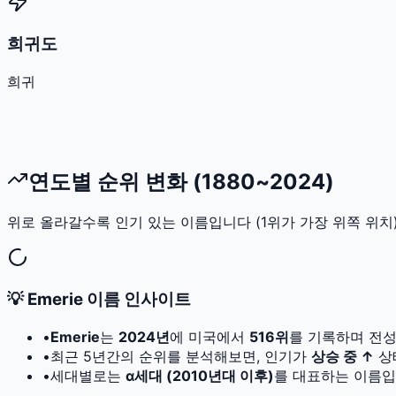
희귀도
희귀
연도별 순위 변화 (1880~2024)
위로 올라갈수록 인기 있는 이름입니다 (1위가 가장 위쪽 위치)
💡
Emerie
이름 인사이트
•
Emerie
는
2024
년
에 미국에서
516
위
를 기록하며 전
•
최근 5년간의 순위를 분석해보면, 인기가
상승 중 ↑
상
•
세대별로는
α세대 (2010년대 이후)
를 대표하는 이름입