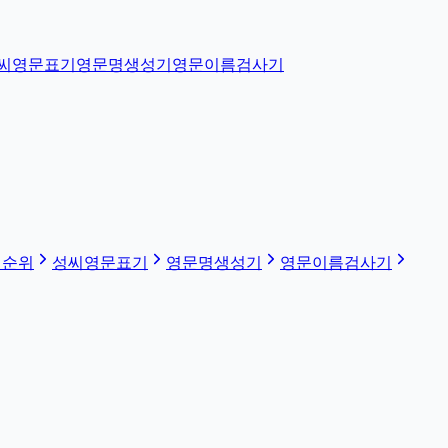
씨영문표기
영문명생성기
영문이름검사기
 순위
성씨영문표기
영문명생성기
영문이름검사기