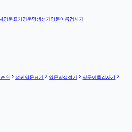
씨영문표기
영문명생성기
영문이름검사기
 순위
성씨영문표기
영문명생성기
영문이름검사기