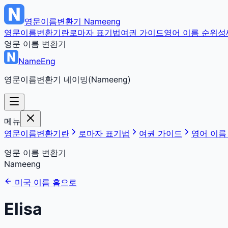
영문이름변환기
Nameeng
영문이름변환기란
로마자 표기법
여권 가이드
영어 이름 순위
성
영문 이름 변환기
NameEng
영문이름변환기 네이밍(Nameeng)
메뉴
영문이름변환기란
로마자 표기법
여권 가이드
영어 이름
영문 이름 변환기
Nameeng
미국 이름 홈으로
Elisa