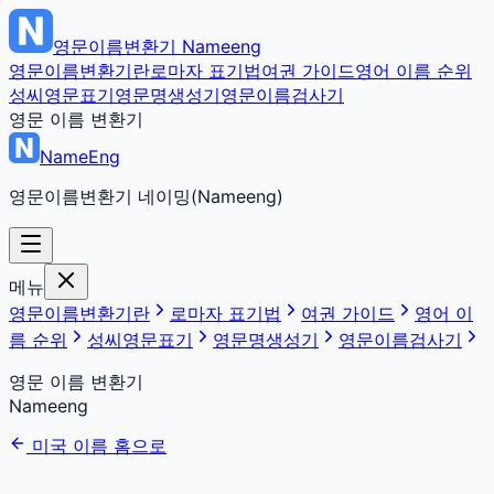
영문이름변환기
Nameeng
영문이름변환기란
로마자 표기법
여권 가이드
영어 이름 순위
성씨영문표기
영문명생성기
영문이름검사기
영문 이름 변환기
NameEng
영문이름변환기 네이밍(Nameeng)
메뉴
영문이름변환기란
로마자 표기법
여권 가이드
영어 이
름 순위
성씨영문표기
영문명생성기
영문이름검사기
영문 이름 변환기
Nameeng
미국 이름 홈으로