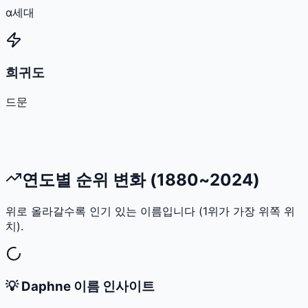
α세대
희귀도
드문
연도별 순위 변화 (1880~2024)
위로 올라갈수록 인기 있는 이름입니다 (1위가 가장 위쪽 위
치).
💡
Daphne
이름 인사이트