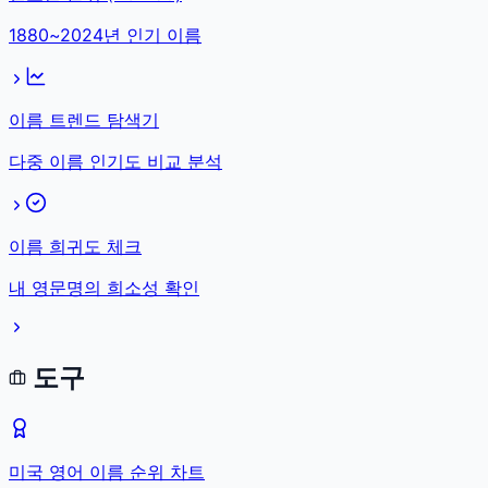
1880~2024년 인기 이름
이름 트렌드 탐색기
다중 이름 인기도 비교 분석
이름 희귀도 체크
내 영문명의 희소성 확인
도구
미국 영어 이름 순위 차트