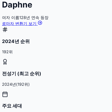
Daphne
여자
이름
128
년 연속 등장
로마자 변환기 보기
2024년 순위
192위
전성기 (최고 순위)
2024
년
(
192
위)
주요 세대