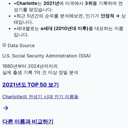
•
Charlotte
는
2021
년
에 미국에서
3
위
를 기록하며 전
성기를 맞았습니다.
•
최근 5년간의 순위를 분석해보면, 인기가
안정적 →
상
태입니다.
•
세대별로는
α세대 (2010년대 이후)
를 대표하는 이름
입니다.
Data Source
U.S. Social Security Administration (SSA)
1880년부터 2024년까지의
실제 출생 기록 1억 건 이상 정밀 분석
2021
년도 TOP 50 보기
Charlotte
의 전성기 시대 인기 이름들
다른 이름과 비교하기