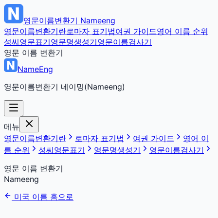
영문이름변환기
Nameeng
영문이름변환기란
로마자 표기법
여권 가이드
영어 이름 순위
성씨영문표기
영문명생성기
영문이름검사기
영문 이름 변환기
NameEng
영문이름변환기 네이밍(Nameeng)
메뉴
영문이름변환기란
로마자 표기법
여권 가이드
영어 이
름 순위
성씨영문표기
영문명생성기
영문이름검사기
영문 이름 변환기
Nameeng
미국 이름 홈으로