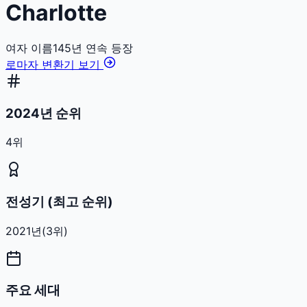
Charlotte
여자
이름
145
년 연속 등장
로마자 변환기 보기
2024년 순위
4위
전성기 (최고 순위)
2021
년
(
3
위)
주요 세대