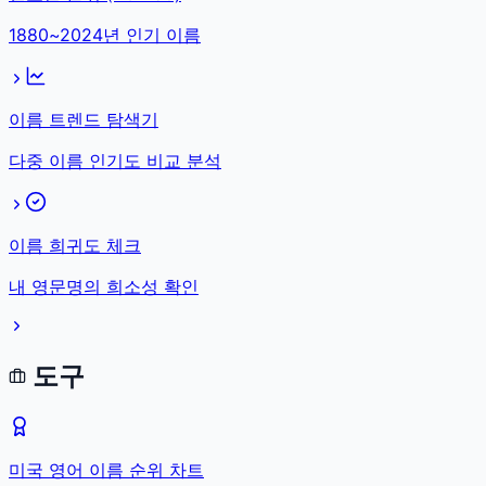
1880~2024년 인기 이름
이름 트렌드 탐색기
다중 이름 인기도 비교 분석
이름 희귀도 체크
내 영문명의 희소성 확인
도구
미국 영어 이름 순위 차트