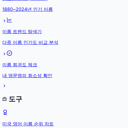
1880~2024년 인기 이름
이름 트렌드 탐색기
다중 이름 인기도 비교 분석
이름 희귀도 체크
내 영문명의 희소성 확인
도구
미국 영어 이름 순위 차트