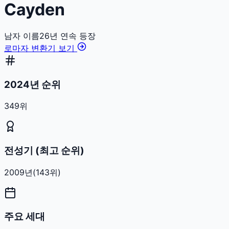
Cayden
남자
이름
26
년 연속 등장
로마자 변환기 보기
2024년 순위
349위
전성기 (최고 순위)
2009
년
(
143
위)
주요 세대