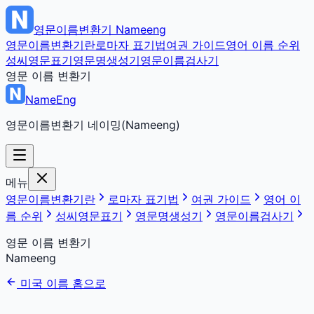
영문이름변환기
Nameeng
영문이름변환기란
로마자 표기법
여권 가이드
영어 이름 순위
성씨영문표기
영문명생성기
영문이름검사기
영문 이름 변환기
NameEng
영문이름변환기 네이밍(Nameeng)
메뉴
영문이름변환기란
로마자 표기법
여권 가이드
영어 이
름 순위
성씨영문표기
영문명생성기
영문이름검사기
영문 이름 변환기
Nameeng
미국 이름 홈으로