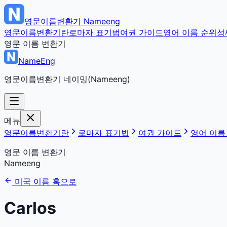
영문이름변환기
Nameeng
영문이름변환기란
로마자 표기법
여권 가이드
영어 이름 순위
성
영문 이름 변환기
NameEng
영문이름변환기 네이밍(Nameeng)
메뉴
영문이름변환기란
로마자 표기법
여권 가이드
영어 이름
영문 이름 변환기
Nameeng
미국 이름 홈으로
Carlos