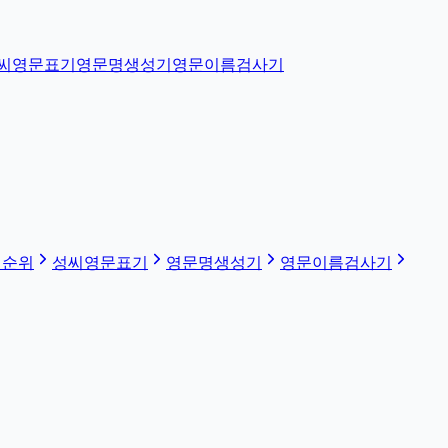
씨영문표기
영문명생성기
영문이름검사기
 순위
성씨영문표기
영문명생성기
영문이름검사기