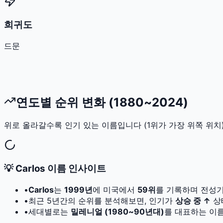
희귀도
드문
연도별 순위 변화 (1880~2024)
위로 올라갈수록 인기 있는 이름입니다 (1위가 가장 위쪽 위치)
💡
Carlos
이름 인사이트
•
Carlos
는
1999
년
에 미국에서
59
위
를 기록하며 전성기
•
최근 5년간의 순위를 분석해보면, 인기가
상승 중 ↑
상
•
세대별로는
밀레니얼 (1980~90년대)
를 대표하는 이