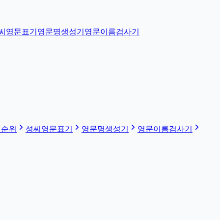
씨영문표기
영문명생성기
영문이름검사기
 순위
성씨영문표기
영문명생성기
영문이름검사기