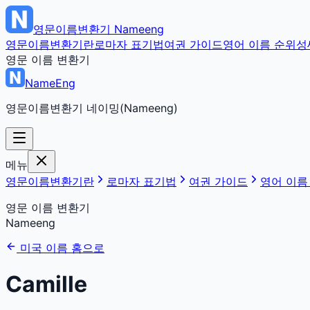
영문이름변환기
Nameeng
영문이름변환기란
로마자 표기법
여권 가이드
영어 이름 순위
성
영문 이름 변환기
NameEng
영문이름변환기 네이밍(Nameeng)
메뉴
영문이름변환기란
로마자 표기법
여권 가이드
영어 이름
영문 이름 변환기
Nameeng
미국 이름 홈으로
Camille