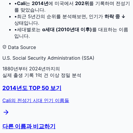
•
Cali
는
2014
년
에 미국에서
202
위
를 기록하며 전성기
를 맞았습니다.
•
최근 5년간의 순위를 분석해보면, 인기가
하락 중 ↓
상태입니다.
•
세대별로는
α세대 (2010년대 이후)
를 대표하는 이름
입니다.
Data Source
U.S. Social Security Administration (SSA)
1880년부터 2024년까지의
실제 출생 기록 1억 건 이상 정밀 분석
2014
년도 TOP 50 보기
Cali
의 전성기 시대 인기 이름들
다른 이름과 비교하기