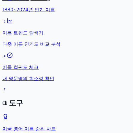
1880~2024년 인기 이름
이름 트렌드 탐색기
다중 이름 인기도 비교 분석
이름 희귀도 체크
내 영문명의 희소성 확인
도구
미국 영어 이름 순위 차트