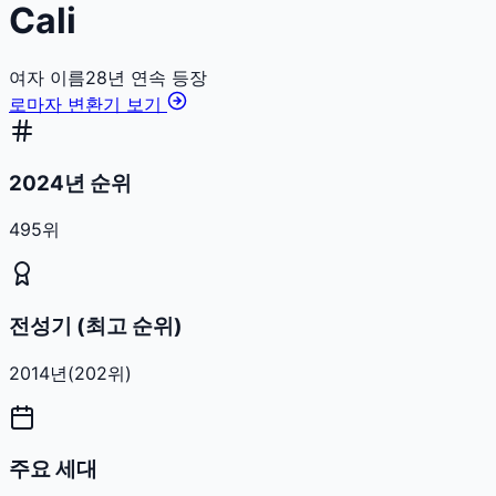
Cali
여자
이름
28
년 연속 등장
로마자 변환기 보기
2024년 순위
495위
전성기 (최고 순위)
2014
년
(
202
위)
주요 세대