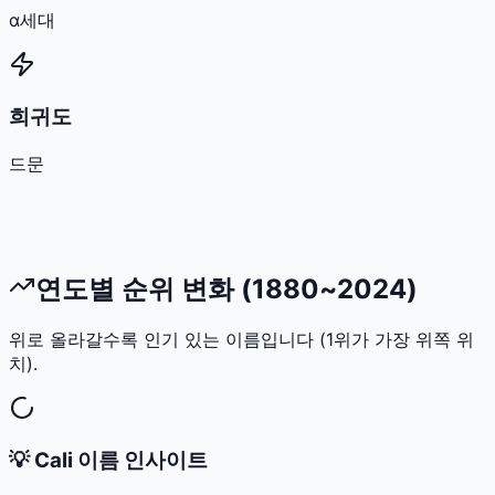
α세대
희귀도
드문
연도별 순위 변화 (1880~2024)
위로 올라갈수록 인기 있는 이름입니다 (1위가 가장 위쪽 위
치).
💡
Cali
이름 인사이트