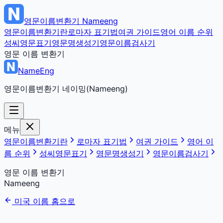
영문이름변환기
Nameeng
영문이름변환기란
로마자 표기법
여권 가이드
영어 이름 순위
성씨영문표기
영문명생성기
영문이름검사기
영문 이름 변환기
NameEng
영문이름변환기 네이밍(Nameeng)
메뉴
영문이름변환기란
로마자 표기법
여권 가이드
영어 이
름 순위
성씨영문표기
영문명생성기
영문이름검사기
영문 이름 변환기
Nameeng
미국 이름 홈으로