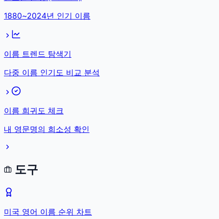
1880~2024년 인기 이름
이름 트렌드 탐색기
다중 이름 인기도 비교 분석
이름 희귀도 체크
내 영문명의 희소성 확인
도구
미국 영어 이름 순위 차트