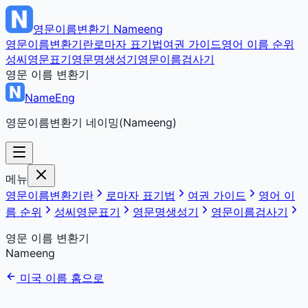
영문이름변환기
Nameeng
영문이름변환기란
로마자 표기법
여권 가이드
영어 이름 순위
성씨영문표기
영문명생성기
영문이름검사기
영문 이름 변환기
NameEng
영문이름변환기 네이밍(Nameeng)
메뉴
영문이름변환기란
로마자 표기법
여권 가이드
영어 이
름 순위
성씨영문표기
영문명생성기
영문이름검사기
영문 이름 변환기
Nameeng
미국 이름 홈으로