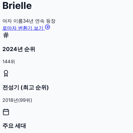
Brielle
여자
이름
34
년 연속 등장
로마자 변환기 보기
2024년 순위
144위
전성기 (최고 순위)
2018
년
(
99
위)
주요 세대