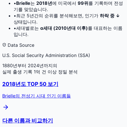
•
Brielle
는
2018
년
에 미국에서
99
위
를 기록하며 전성
기를 맞았습니다.
•
최근 5년간의 순위를 분석해보면, 인기가
하락 중 ↓
상태입니다.
•
세대별로는
α세대 (2010년대 이후)
를 대표하는 이름
입니다.
Data Source
U.S. Social Security Administration (SSA)
1880년부터 2024년까지의
실제 출생 기록 1억 건 이상 정밀 분석
2018
년도 TOP 50 보기
Brielle
의 전성기 시대 인기 이름들
다른 이름과 비교하기