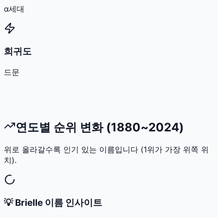
α세대
희귀도
드문
연도별 순위 변화 (1880~2024)
위로 올라갈수록 인기 있는 이름입니다 (1위가 가장 위쪽 위
치).
💡
Brielle
이름 인사이트