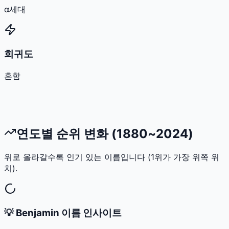
α세대
희귀도
흔함
연도별 순위 변화 (1880~2024)
위로 올라갈수록 인기 있는 이름입니다 (1위가 가장 위쪽 위
치).
💡
Benjamin
이름 인사이트