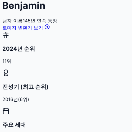
Benjamin
남자
이름
145
년 연속 등장
로마자 변환기 보기
2024년 순위
11위
전성기 (최고 순위)
2016
년
(
6
위)
주요 세대