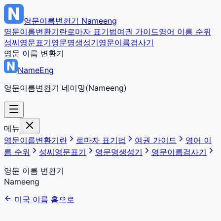
영문이름변환기
Nameeng
영문이름변환기란
로마자 표기법
여권 가이드
영어 이름 순위
성씨영문표기
영문명생성기
영문이름검사기
영문 이름 변환기
NameEng
영문이름변환기 네이밍(Nameeng)
메뉴
영문이름변환기란
로마자 표기법
여권 가이드
영어 이
름 순위
성씨영문표기
영문명생성기
영문이름검사기
영문 이름 변환기
Nameeng
미국 이름 홈으로