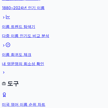
1880~2024년 인기 이름
이름 트렌드 탐색기
다중 이름 인기도 비교 분석
이름 희귀도 체크
내 영문명의 희소성 확인
도구
미국 영어 이름 순위 차트