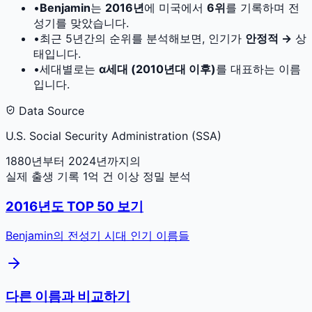
•
Benjamin
는
2016
년
에 미국에서
6
위
를 기록하며 전
성기를 맞았습니다.
•
최근 5년간의 순위를 분석해보면, 인기가
안정적 →
상
태입니다.
•
세대별로는
α세대 (2010년대 이후)
를 대표하는 이름
입니다.
Data Source
U.S. Social Security Administration (SSA)
1880년부터 2024년까지의
실제 출생 기록 1억 건 이상 정밀 분석
2016
년도 TOP 50 보기
Benjamin
의 전성기 시대 인기 이름들
다른 이름과 비교하기