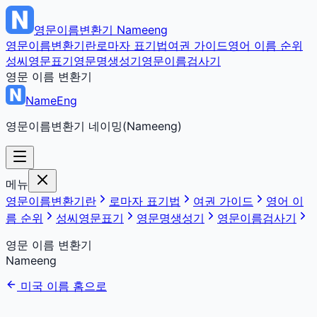
영문이름변환기
Nameeng
영문이름변환기란
로마자 표기법
여권 가이드
영어 이름 순위
성씨영문표기
영문명생성기
영문이름검사기
영문 이름 변환기
NameEng
영문이름변환기 네이밍(Nameeng)
메뉴
영문이름변환기란
로마자 표기법
여권 가이드
영어 이
름 순위
성씨영문표기
영문명생성기
영문이름검사기
영문 이름 변환기
Nameeng
미국 이름 홈으로