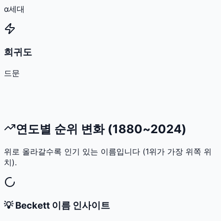
α세대
희귀도
드문
연도별 순위 변화 (1880~2024)
위로 올라갈수록 인기 있는 이름입니다 (1위가 가장 위쪽 위
치).
💡
Beckett
이름 인사이트