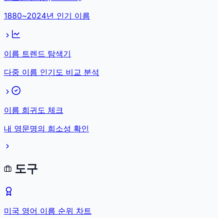
1880~2024년 인기 이름
이름 트렌드 탐색기
다중 이름 인기도 비교 분석
이름 희귀도 체크
내 영문명의 희소성 확인
도구
미국 영어 이름 순위 차트