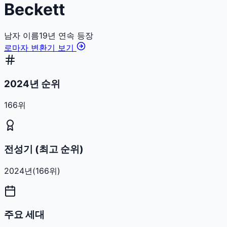
Beckett
남자
이름
19
년 연속 등장
로마자 변환기 보기
2024년 순위
166위
전성기 (최고 순위)
2024
년
(
166
위)
주요 세대