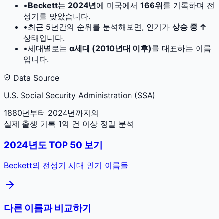
•
Beckett
는
2024
년
에 미국에서
166
위
를 기록하며 전
성기를 맞았습니다.
•
최근 5년간의 순위를 분석해보면, 인기가
상승 중 ↑
상태입니다.
•
세대별로는
α세대 (2010년대 이후)
를 대표하는 이름
입니다.
Data Source
U.S. Social Security Administration (SSA)
1880년부터 2024년까지의
실제 출생 기록 1억 건 이상 정밀 분석
2024
년도 TOP 50 보기
Beckett
의 전성기 시대 인기 이름들
다른 이름과 비교하기