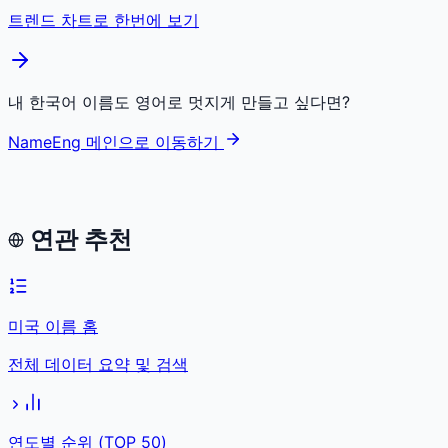
트렌드 차트로 한번에 보기
내 한국어 이름도 영어로 멋지게 만들고 싶다면?
NameEng 메인으로 이동하기
연관 추천
미국 이름 홈
전체 데이터 요약 및 검색
연도별 순위 (TOP 50)