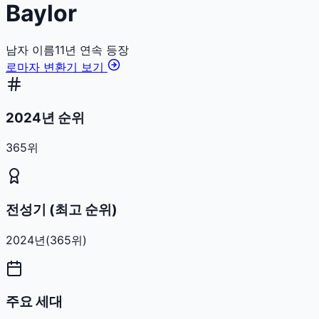
Baylor
남자
이름
11
년 연속 등장
로마자 변환기 보기
2024년 순위
365위
전성기 (최고 순위)
2024
년
(
365
위)
주요 세대