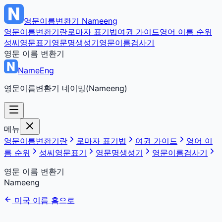
영문이름변환기
Nameeng
영문이름변환기란
로마자 표기법
여권 가이드
영어 이름 순위
성씨영문표기
영문명생성기
영문이름검사기
영문 이름 변환기
NameEng
영문이름변환기 네이밍(Nameeng)
메뉴
영문이름변환기란
로마자 표기법
여권 가이드
영어 이
름 순위
성씨영문표기
영문명생성기
영문이름검사기
영문 이름 변환기
Nameeng
미국 이름 홈으로