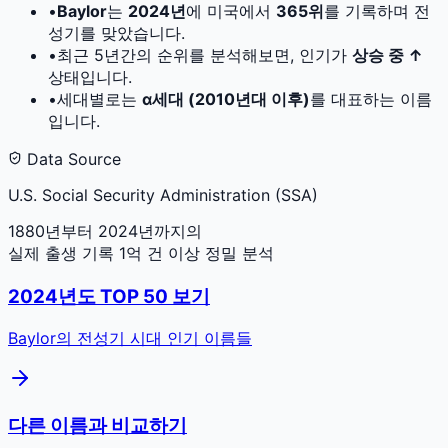
•
Baylor
는
2024
년
에 미국에서
365
위
를 기록하며 전
성기를 맞았습니다.
•
최근 5년간의 순위를 분석해보면, 인기가
상승 중 ↑
상태입니다.
•
세대별로는
α세대 (2010년대 이후)
를 대표하는 이름
입니다.
Data Source
U.S. Social Security Administration (SSA)
1880년부터 2024년까지의
실제 출생 기록 1억 건 이상 정밀 분석
2024
년도 TOP 50 보기
Baylor
의 전성기 시대 인기 이름들
다른 이름과 비교하기