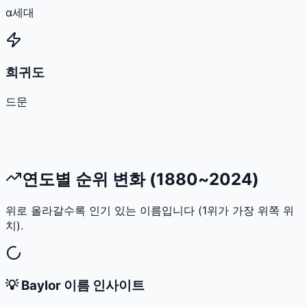
α세대
희귀도
드문
연도별 순위 변화 (1880~2024)
위로 올라갈수록 인기 있는 이름입니다 (1위가 가장 위쪽 위
치).
💡
Baylor
이름 인사이트