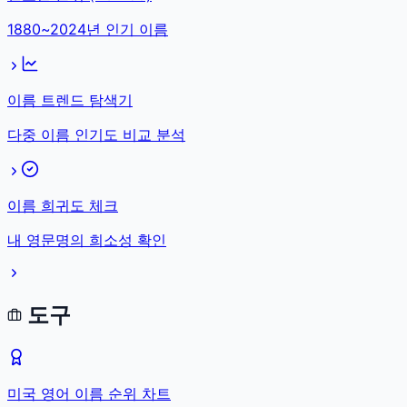
1880~2024년 인기 이름
이름 트렌드 탐색기
다중 이름 인기도 비교 분석
이름 희귀도 체크
내 영문명의 희소성 확인
도구
미국 영어 이름 순위 차트