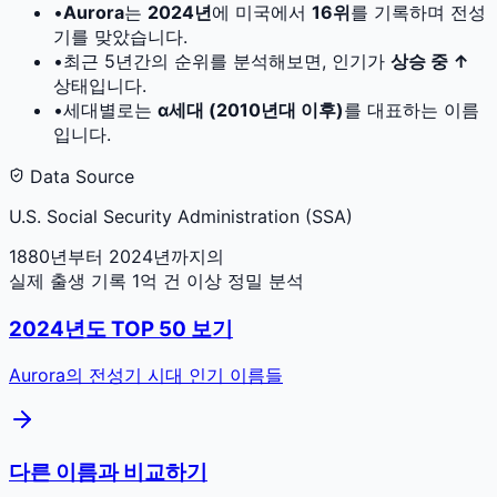
•
Aurora
는
2024
년
에 미국에서
16
위
를 기록하며 전성
기를 맞았습니다.
•
최근 5년간의 순위를 분석해보면, 인기가
상승 중 ↑
상태입니다.
•
세대별로는
α세대 (2010년대 이후)
를 대표하는 이름
입니다.
Data Source
U.S. Social Security Administration (SSA)
1880년부터 2024년까지의
실제 출생 기록 1억 건 이상 정밀 분석
2024
년도 TOP 50 보기
Aurora
의 전성기 시대 인기 이름들
다른 이름과 비교하기