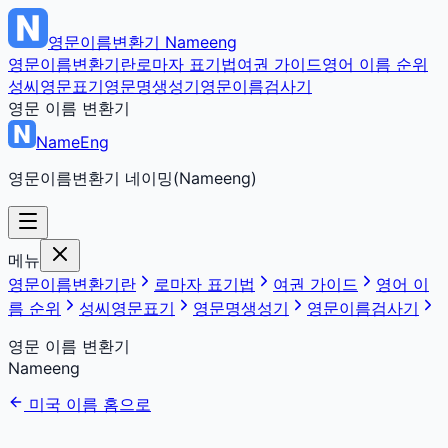
영문이름변환기
Nameeng
영문이름변환기란
로마자 표기법
여권 가이드
영어 이름 순위
성씨영문표기
영문명생성기
영문이름검사기
영문 이름 변환기
NameEng
영문이름변환기 네이밍(Nameeng)
메뉴
영문이름변환기란
로마자 표기법
여권 가이드
영어 이
름 순위
성씨영문표기
영문명생성기
영문이름검사기
영문 이름 변환기
Nameeng
미국 이름 홈으로