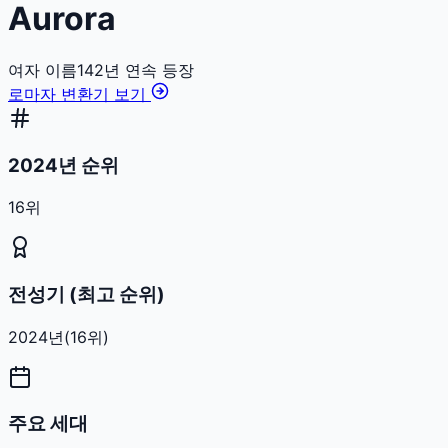
Aurora
여자
이름
142
년 연속 등장
로마자 변환기 보기
2024년 순위
16위
전성기 (최고 순위)
2024
년
(
16
위)
주요 세대