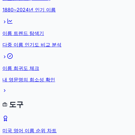
1880~2024년 인기 이름
이름 트렌드 탐색기
다중 이름 인기도 비교 분석
이름 희귀도 체크
내 영문명의 희소성 확인
도구
미국 영어 이름 순위 차트