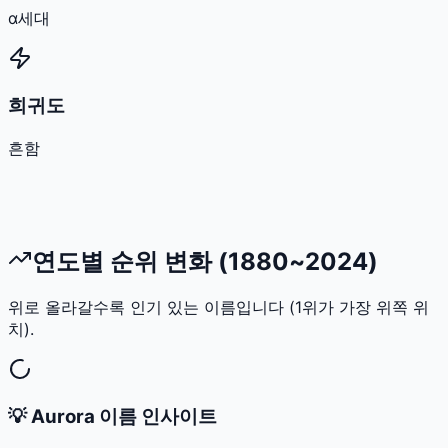
α세대
희귀도
흔함
연도별 순위 변화 (1880~2024)
위로 올라갈수록 인기 있는 이름입니다 (1위가 가장 위쪽 위
치).
💡
Aurora
이름 인사이트