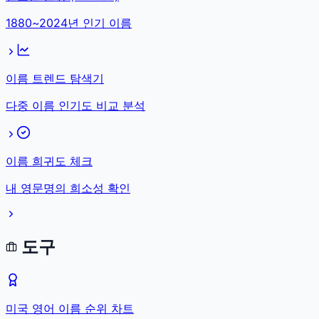
1880~2024년 인기 이름
이름 트렌드 탐색기
다중 이름 인기도 비교 분석
이름 희귀도 체크
내 영문명의 희소성 확인
도구
미국 영어 이름 순위 차트