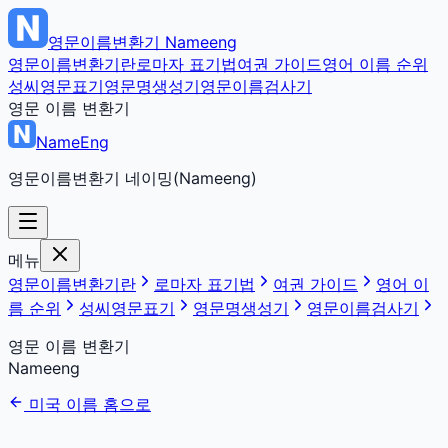
영문이름변환기
Nameeng
영문이름변환기란
로마자 표기법
여권 가이드
영어 이름 순위
성씨영문표기
영문명생성기
영문이름검사기
영문 이름 변환기
NameEng
영문이름변환기 네이밍(Nameeng)
메뉴
영문이름변환기란
로마자 표기법
여권 가이드
영어 이
름 순위
성씨영문표기
영문명생성기
영문이름검사기
영문 이름 변환기
Nameeng
미국 이름 홈으로