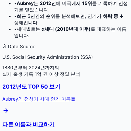
•
Aubrey
는
2012
년
에 미국에서
15
위
를 기록하며 전성
기를 맞았습니다.
•
최근 5년간의 순위를 분석해보면, 인기가
하락 중 ↓
상태입니다.
•
세대별로는
α세대 (2010년대 이후)
를 대표하는 이름
입니다.
Data Source
U.S. Social Security Administration (SSA)
1880년부터 2024년까지의
실제 출생 기록 1억 건 이상 정밀 분석
2012
년도 TOP 50 보기
Aubrey
의 전성기 시대 인기 이름들
다른 이름과 비교하기