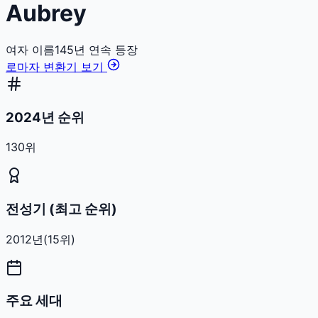
Aubrey
여자
이름
145
년 연속 등장
로마자 변환기 보기
2024년 순위
130위
전성기 (최고 순위)
2012
년
(
15
위)
주요 세대