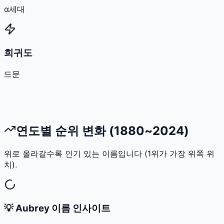
α세대
희귀도
드문
연도별 순위 변화 (1880~2024)
위로 올라갈수록 인기 있는 이름입니다 (1위가 가장 위쪽 위
치).
💡
Aubrey
이름 인사이트