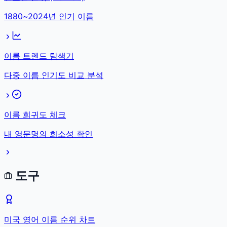
1880~2024년 인기 이름
이름 트렌드 탐색기
다중 이름 인기도 비교 분석
이름 희귀도 체크
내 영문명의 희소성 확인
도구
미국 영어 이름 순위 차트