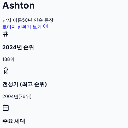
Ashton
남자
이름
50
년 연속 등장
로마자 변환기 보기
2024년 순위
188위
전성기 (최고 순위)
2004
년
(
76
위)
주요 세대