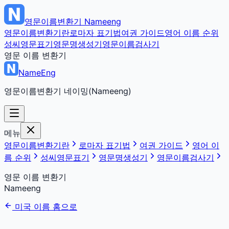
영문이름변환기
Nameeng
영문이름변환기란
로마자 표기법
여권 가이드
영어 이름 순위
성씨영문표기
영문명생성기
영문이름검사기
영문 이름 변환기
NameEng
영문이름변환기 네이밍(Nameeng)
메뉴
영문이름변환기란
로마자 표기법
여권 가이드
영어 이
름 순위
성씨영문표기
영문명생성기
영문이름검사기
영문 이름 변환기
Nameeng
미국 이름 홈으로