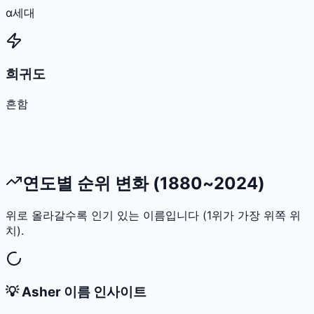
α세대
희귀도
흔함
연도별 순위 변화 (1880~2024)
위로 올라갈수록 인기 있는 이름입니다 (1위가 가장 위쪽 위
치).
💡
Asher
이름 인사이트