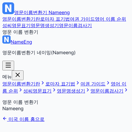
영문이름변환기
Nameeng
영문이름변환기란
로마자 표기법
여권 가이드
영어 이름 순위
성씨영문표기
영문명생성기
영문이름검사기
영문 이름 변환기
NameEng
영문이름변환기 네이밍(Nameeng)
메뉴
영문이름변환기란
로마자 표기법
여권 가이드
영어 이
름 순위
성씨영문표기
영문명생성기
영문이름검사기
영문 이름 변환기
Nameeng
미국 이름 홈으로