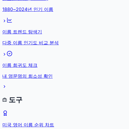
1880~2024년 인기 이름
이름 트렌드 탐색기
다중 이름 인기도 비교 분석
이름 희귀도 체크
내 영문명의 희소성 확인
도구
미국 영어 이름 순위 차트