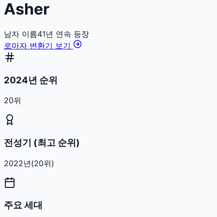
Asher
남자
이름
41
년 연속 등장
로마자 변환기 보기
2024년 순위
20위
전성기 (최고 순위)
2022
년
(
20
위)
주요 세대