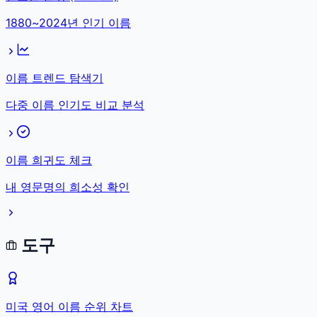
1880~2024년 인기 이름
이름 트렌드 탐색기
다중 이름 인기도 비교 분석
이름 희귀도 체크
내 영문명의 희소성 확인
도구
미국 영어 이름 순위 차트