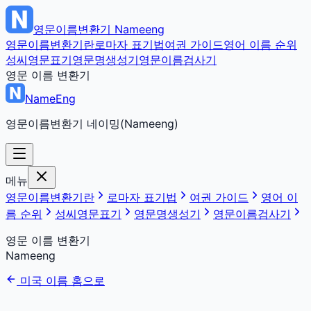
영문이름변환기
Nameeng
영문이름변환기란
로마자 표기법
여권 가이드
영어 이름 순위
성씨영문표기
영문명생성기
영문이름검사기
영문 이름 변환기
NameEng
영문이름변환기 네이밍(Nameeng)
메뉴
영문이름변환기란
로마자 표기법
여권 가이드
영어 이
름 순위
성씨영문표기
영문명생성기
영문이름검사기
영문 이름 변환기
Nameeng
미국 이름 홈으로