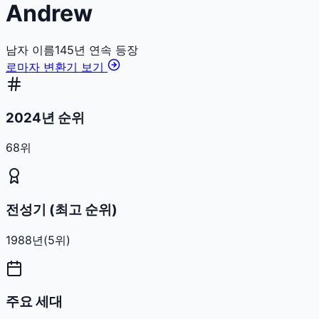
Andrew
남자
이름
145
년 연속 등장
로마자 변환기 보기
2024년 순위
68위
전성기 (최고 순위)
1988
년
(
5
위)
주요 세대