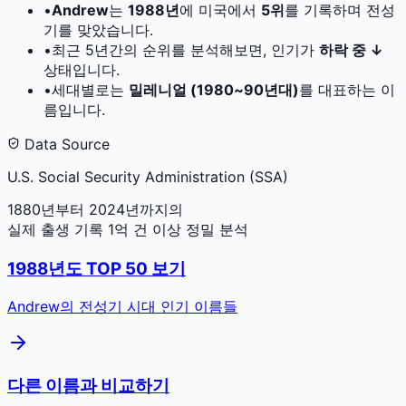
•
Andrew
는
1988
년
에 미국에서
5
위
를 기록하며 전성
기를 맞았습니다.
•
최근 5년간의 순위를 분석해보면, 인기가
하락 중 ↓
상태입니다.
•
세대별로는
밀레니얼 (1980~90년대)
를 대표하는 이
름입니다.
Data Source
U.S. Social Security Administration (SSA)
1880년부터 2024년까지의
실제 출생 기록 1억 건 이상 정밀 분석
1988
년도 TOP 50 보기
Andrew
의 전성기 시대 인기 이름들
다른 이름과 비교하기