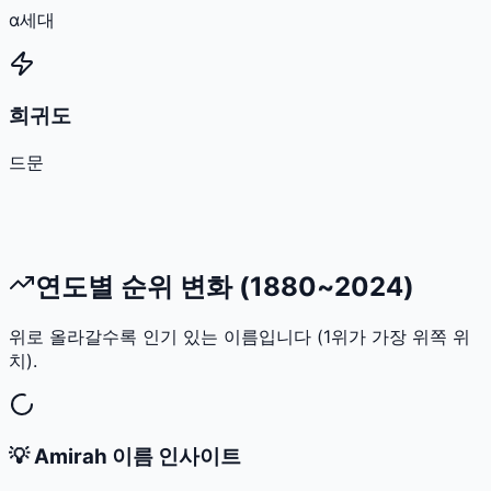
α세대
희귀도
드문
연도별 순위 변화 (1880~2024)
위로 올라갈수록 인기 있는 이름입니다 (1위가 가장 위쪽 위
치).
💡
Amirah
이름 인사이트