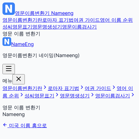
영문이름변환기
Nameeng
영문이름변환기란
로마자 표기법
여권 가이드
영어 이름 순위
성씨영문표기
영문명생성기
영문이름검사기
영문 이름 변환기
NameEng
영문이름변환기 네이밍(Nameeng)
메뉴
영문이름변환기란
로마자 표기법
여권 가이드
영어 이
름 순위
성씨영문표기
영문명생성기
영문이름검사기
영문 이름 변환기
Nameeng
미국 이름 홈으로