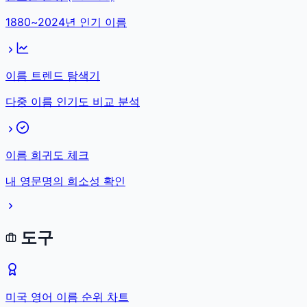
1880~2024년 인기 이름
이름 트렌드 탐색기
다중 이름 인기도 비교 분석
이름 희귀도 체크
내 영문명의 희소성 확인
도구
미국 영어 이름 순위 차트