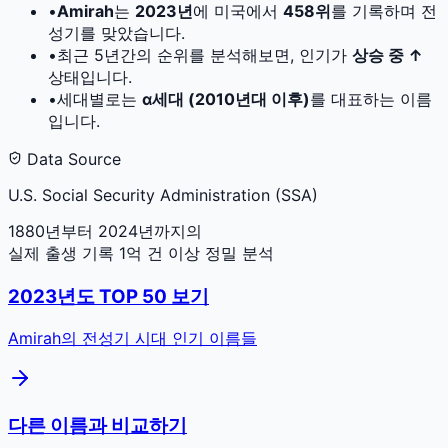
•
Amirah
는
2023
년
에 미국에서
458
위
를 기록하며 전
성기를 맞았습니다.
•
최근 5년간의 순위를 분석해보면, 인기가
상승 중 ↑
상태입니다.
•
세대별로는
α세대 (2010년대 이후)
를 대표하는 이름
입니다.
Data Source
U.S. Social Security Administration (SSA)
1880년부터 2024년까지의
실제 출생 기록 1억 건 이상 정밀 분석
2023
년도 TOP 50 보기
Amirah
의 전성기 시대 인기 이름들
다른 이름과 비교하기