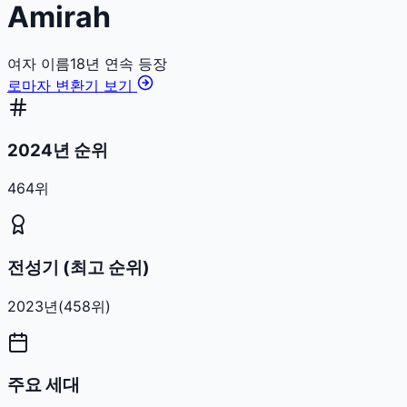
Amirah
여자
이름
18
년 연속 등장
로마자 변환기 보기
2024년 순위
464위
전성기 (최고 순위)
2023
년
(
458
위)
주요 세대