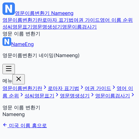
영문이름변환기
Nameeng
영문이름변환기란
로마자 표기법
여권 가이드
영어 이름 순위
성씨영문표기
영문명생성기
영문이름검사기
영문 이름 변환기
NameEng
영문이름변환기 네이밍(Nameeng)
메뉴
영문이름변환기란
로마자 표기법
여권 가이드
영어 이
름 순위
성씨영문표기
영문명생성기
영문이름검사기
영문 이름 변환기
Nameeng
미국 이름 홈으로