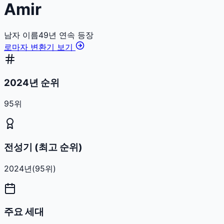
Amir
남자
이름
49
년 연속 등장
로마자 변환기 보기
2024년 순위
95위
전성기 (최고 순위)
2024
년
(
95
위)
주요 세대