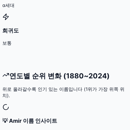
α세대
희귀도
보통
연도별 순위 변화 (1880~2024)
위로 올라갈수록 인기 있는 이름입니다 (1위가 가장 위쪽 위
치).
💡
Amir
이름 인사이트