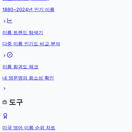
1880~2024년 인기 이름
이름 트렌드 탐색기
다중 이름 인기도 비교 분석
이름 희귀도 체크
내 영문명의 희소성 확인
도구
미국 영어 이름 순위 차트