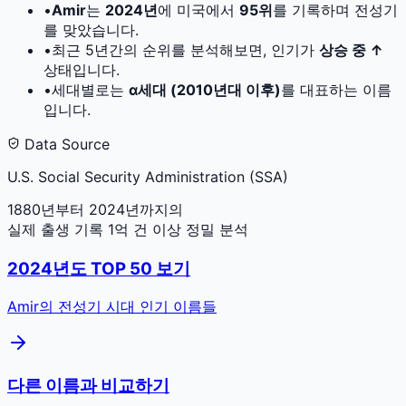
•
Amir
는
2024
년
에 미국에서
95
위
를 기록하며 전성기
를 맞았습니다.
•
최근 5년간의 순위를 분석해보면, 인기가
상승 중 ↑
상태입니다.
•
세대별로는
α세대 (2010년대 이후)
를 대표하는 이름
입니다.
Data Source
U.S. Social Security Administration (SSA)
1880년부터 2024년까지의
실제 출생 기록 1억 건 이상 정밀 분석
2024
년도 TOP 50 보기
Amir
의 전성기 시대 인기 이름들
다른 이름과 비교하기