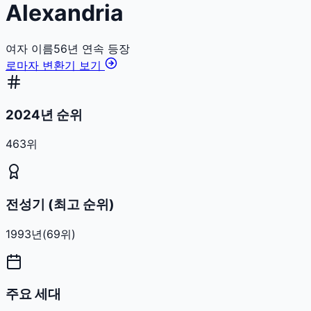
Alexandria
여자
이름
56
년 연속 등장
로마자 변환기 보기
2024년 순위
463위
전성기 (최고 순위)
1993
년
(
69
위)
주요 세대