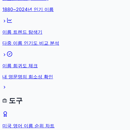
1880~2024년 인기 이름
이름 트렌드 탐색기
다중 이름 인기도 비교 분석
이름 희귀도 체크
내 영문명의 희소성 확인
도구
미국 영어 이름 순위 차트