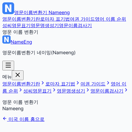
영문이름변환기
Nameeng
영문이름변환기란
로마자 표기법
여권 가이드
영어 이름 순위
성씨영문표기
영문명생성기
영문이름검사기
영문 이름 변환기
NameEng
영문이름변환기 네이밍(Nameeng)
메뉴
영문이름변환기란
로마자 표기법
여권 가이드
영어 이
름 순위
성씨영문표기
영문명생성기
영문이름검사기
영문 이름 변환기
Nameeng
미국 이름 홈으로