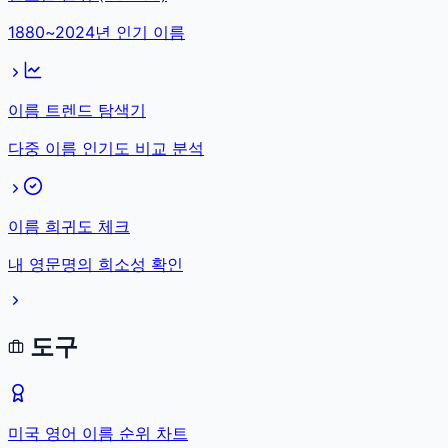
1880~2024년 인기 이름
이름 트렌드 탐색기
다중 이름 인기도 비교 분석
이름 희귀도 체크
내 영문명의 희소성 확인
도구
미국 영어 이름 순위 차트