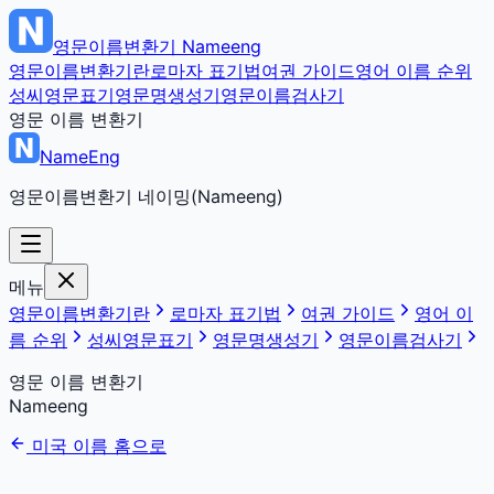
영문이름변환기
Nameeng
영문이름변환기란
로마자 표기법
여권 가이드
영어 이름 순위
성씨영문표기
영문명생성기
영문이름검사기
영문 이름 변환기
NameEng
영문이름변환기 네이밍(Nameeng)
메뉴
영문이름변환기란
로마자 표기법
여권 가이드
영어 이
름 순위
성씨영문표기
영문명생성기
영문이름검사기
영문 이름 변환기
Nameeng
미국 이름 홈으로