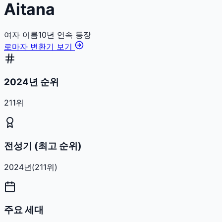
Aitana
여자
이름
10
년 연속 등장
로마자 변환기 보기
2024년 순위
211위
전성기 (최고 순위)
2024
년
(
211
위)
주요 세대