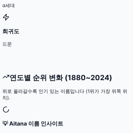
α세대
희귀도
드문
연도별 순위 변화 (1880~2024)
위로 올라갈수록 인기 있는 이름입니다 (1위가 가장 위쪽 위
치).
💡
Aitana
이름 인사이트