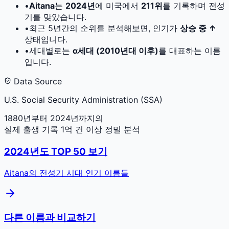
•
Aitana
는
2024
년
에 미국에서
211
위
를 기록하며 전성
기를 맞았습니다.
•
최근 5년간의 순위를 분석해보면, 인기가
상승 중 ↑
상태입니다.
•
세대별로는
α세대 (2010년대 이후)
를 대표하는 이름
입니다.
Data Source
U.S. Social Security Administration (SSA)
1880년부터 2024년까지의
실제 출생 기록 1억 건 이상 정밀 분석
2024
년도 TOP 50 보기
Aitana
의 전성기 시대 인기 이름들
다른 이름과 비교하기