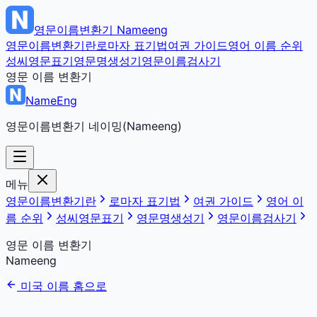
영문이름변환기
Nameeng
영문이름변환기란
로마자 표기법
여권 가이드
영어 이름 순위
성씨영문표기
영문명생성기
영문이름검사기
영문 이름 변환기
NameEng
영문이름변환기 네이밍(Nameeng)
메뉴
영문이름변환기란
로마자 표기법
여권 가이드
영어 이
름 순위
성씨영문표기
영문명생성기
영문이름검사기
영문 이름 변환기
Nameeng
미국 이름 홈으로