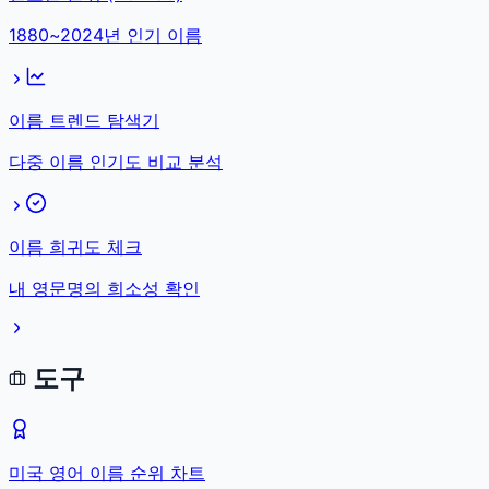
1880~2024년 인기 이름
이름 트렌드 탐색기
다중 이름 인기도 비교 분석
이름 희귀도 체크
내 영문명의 희소성 확인
도구
미국 영어 이름 순위 차트