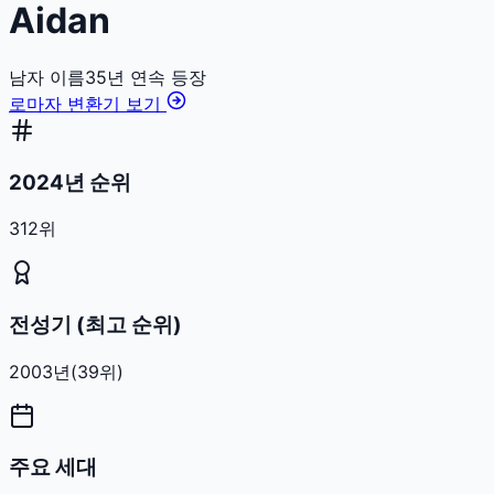
Aidan
남자
이름
35
년 연속 등장
로마자 변환기 보기
2024년 순위
312위
전성기 (최고 순위)
2003
년
(
39
위)
주요 세대