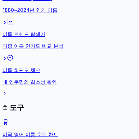
1880~2024년 인기 이름
이름 트렌드 탐색기
다중 이름 인기도 비교 분석
이름 희귀도 체크
내 영문명의 희소성 확인
도구
미국 영어 이름 순위 차트