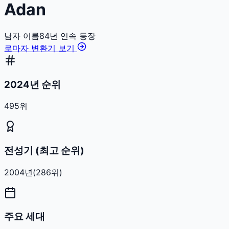
Adan
남자
이름
84
년 연속 등장
로마자 변환기 보기
2024년 순위
495위
전성기 (최고 순위)
2004
년
(
286
위)
주요 세대