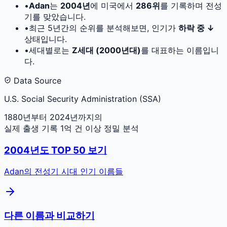
•
Adan
는
2004
년
에 미국에서
286
위
를 기록하며 전성
기를 맞았습니다.
•
최근 5년간의 순위를 분석해보면, 인기가
하락 중 ↓
상태입니다.
•
세대별로는
Z세대 (2000년대)
를 대표하는 이름입니
다.
Data Source
U.S. Social Security Administration (SSA)
1880년부터 2024년까지의
실제 출생 기록 1억 건 이상 정밀 분석
2004
년도 TOP 50 보기
Adan
의 전성기 시대 인기 이름들
다른 이름과 비교하기