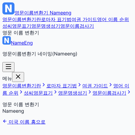
영문이름변환기
Nameeng
영문이름변환기란
로마자 표기법
여권 가이드
영어 이름 순위
성씨영문표기
영문명생성기
영문이름검사기
영문 이름 변환기
NameEng
영문이름변환기 네이밍(Nameeng)
메뉴
영문이름변환기란
로마자 표기법
여권 가이드
영어 이
름 순위
성씨영문표기
영문명생성기
영문이름검사기
영문 이름 변환기
Nameeng
미국 이름 홈으로