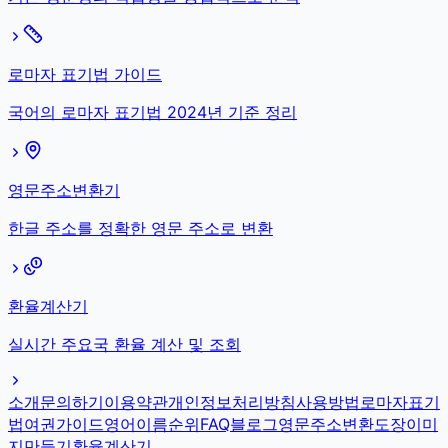
로마자 표기법 가이드
국어의 로마자 표기법 2024년 기준 정리
영문주소변환기
한글 주소를 정확한 영문 주소로 변환
환율계산기
실시간 주요국 환율 계산 및 조회
소개
문의하기
이용약관
개인정보처리방침
사용방법
로마자표기
법
여권가이드
영어이름순위
FAQ
블로그
영문주소변환
도장이미
지만들기
환율계산기